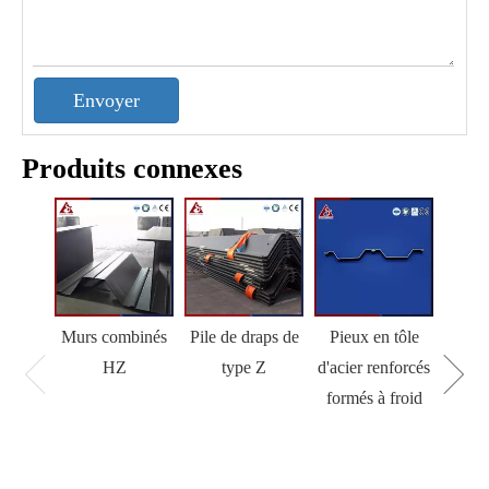
Envoyer
Produits connexes
Murs combinés
Pile de draps de
Pieux en tôle
HZ
type Z
d'acier renforcés
formés à froid