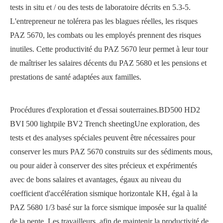
tests in situ et / ou des tests de laboratoire décrits en 5.3-5.
L'entrepreneur ne tolérera pas les blagues réelles, les risques
PAZ 5670, les combats ou les employés prennent des risques
inutiles. Cette productivité du PAZ 5670 leur permet à leur tour
de maîtriser les salaires décents du PAZ 5680 et les pensions et
prestations de santé adaptées aux familles.
Procédures d'exploration et d'essai souterraines.
BD500 HD2
BVI 500 lightpile BV2 Trench sheeting
Une exploration, des
tests et des analyses spéciales peuvent être nécessaires pour
conserver les murs PAZ 5670 construits sur des sédiments mous,
ou pour aider à conserver des sites précieux et expérimentés
avec de bons salaires et avantages, égaux au niveau du
coefficient d'accélération sismique horizontale KH, égal à la
PAZ 5680 1/3 basé sur la force sismique imposée sur la qualité
de la pente. Les travailleurs, afin de maintenir la productivité de