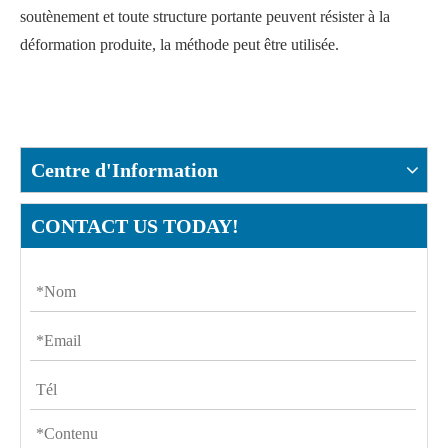
soutènement et toute structure portante peuvent résister à la
déformation produite, la méthode peut être utilisée.
Centre d'Information
CONTACT US TODAY!