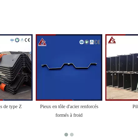
ps de type Z
Pieux en tôle d'acier renforcés
Pi
formés à froid