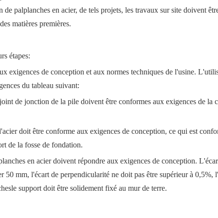
 de palplanches en acier, de tels projets, les travaux sur site doivent êtr
e des matières premières.
urs étapes:
aux exigences de conception et aux normes techniques de l'usine. L'utili
gences du tableau suivant:
u joint de jonction de la pile doivent être conformes aux exigences de la
s d'acier doit être conforme aux exigences de conception, ce qui est conf
rt de la fosse de fondation.
palplanches en acier doivent répondre aux exigences de conception. L'écar
er 50 mm, l'écart de perpendicularité ne doit pas être supérieur à 0,5%, l
ches
le support doit être solidement fixé au mur de terre.