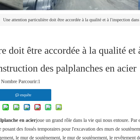
»
Une attention particulière doit être accordée à la qualité et à l'inspection dan
e doit être accordée à la qualité et 
nstruction des palplanches en acier
Nombre Parcourir:
1
enquête
lplanche en acier
joue un grand rôle dans la vie qui nous entoure. Par
ne posant des fossés temporaires pour l'excavation des murs de soutènem
rgement, le mur de soutènement, le mur de soutènement, le revêtement d