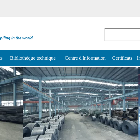
ts
Bibliothèque technique
Centre d'Information
Certificats
I