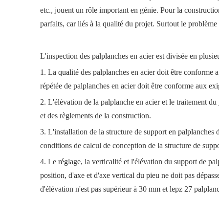
etc., jouent un rôle important en génie. Pour la construction
parfaits, car liés à la qualité du projet. Surtout le problèm
L'inspection des palplanches en acier est divisée en plusie
1. La qualité des palplanches en acier doit être conforme 
répétée de palplanches en acier doit être conforme aux exi
2. L'élévation de la palplanche en acier et le traitement d
et des règlements de la construction.
3. L'installation de la structure de support en palplanche
conditions de calcul de conception de la structure de suppo
4. Le réglage, la verticalité et l'élévation du support de 
position, d'axe et d'axe vertical du pieu ne doit pas dépass
d'élévation n'est pas supérieur à 30 mm et le
pz 27 palplan