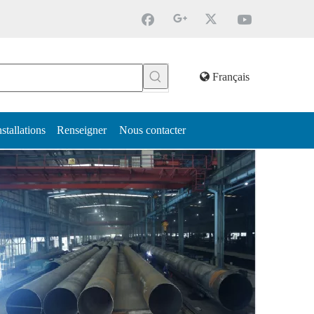
Français
nstallations
Renseigner
Nous contacter