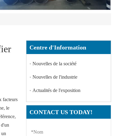
ier
Centre d'Information
Nouvelles de la société
Nouvelles de l'industrie
Actualités de l'exposition
x facteurs
ne, le
CONTACT US TODAY!
éférence,
 d'un
r un