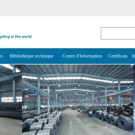
ts
Bibliothèque technique
Centre d'Information
Certificats
I