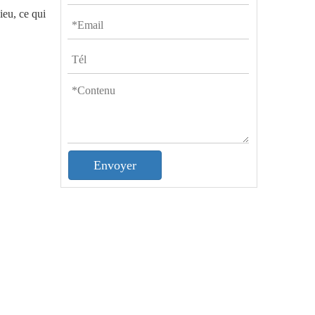
ieu, ce qui
Envoyer