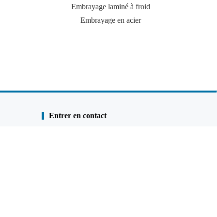
Embrayage laminé à froid
Palp
Embrayage en acier
Entrer en contact