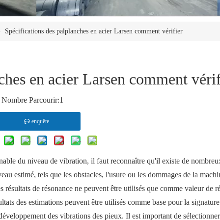
»
Spécifications des palplanches en acier Larsen comment vérifier
nches en acier Larsen comment vérif
Nombre Parcourir:
1
enquête
able du niveau de vibration, il faut reconnaître qu'il existe de nombreu
iveau estimé, tels que les obstacles, l'usure ou les dommages de la machi
es résultats de résonance ne peuvent être utilisés que comme valeur de r
ultats des estimations peuvent être utilisés comme base pour la signature
développement des vibrations des pieux. Il est important de sélectionne