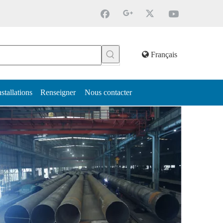
Français
nstallations
Renseigner
Nous contacter