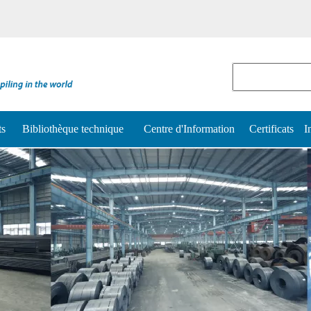
ts
Bibliothèque technique
Centre d'Information
Certificats
I