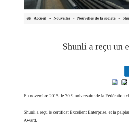
Accueil
»
Nouvelles
»
Nouvelles de la société
»
Shun
Shunli a reçu un e
e
En novembre 2015, le 30
anniversaire de la Fédération c
Shunli a reçu le certificat Excellent Enterprise, et la pal
Award.