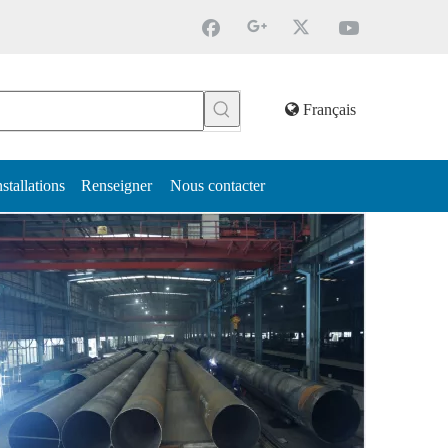
Français
nstallations
Renseigner
Nous contacter