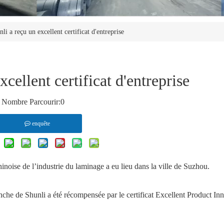
li a reçu un excellent certificat d'entreprise
xcellent certificat d'entreprise
Nombre Parcourir:
0
enquête
hinoise de l’industrie du laminage a eu lieu dans la ville de Suzhou.
planche de Shunli a été récompensée par le certificat Excellent Product In