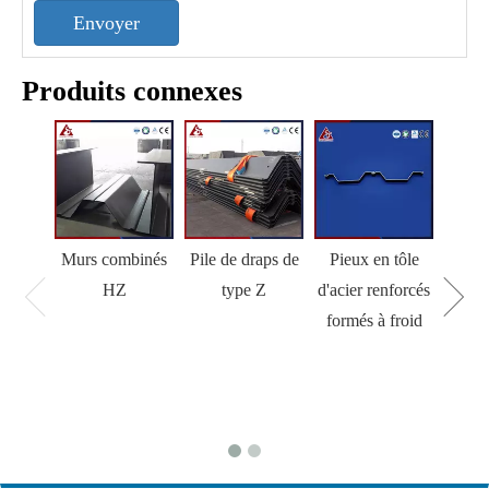
Envoyer
Produits connexes
Murs combinés
Pile de draps de
Pieux en tôle
HZ
type Z
d'acier renforcés
formés à froid