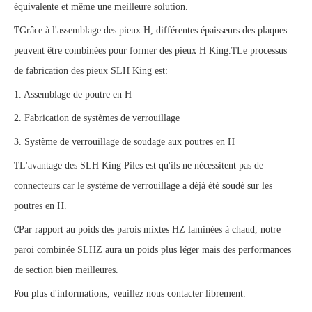
équivalente et même une meilleure solution.
T
Grâce à l'assemblage des pieux H, différentes épaisseurs des plaques
T
peuvent être combinées pour former des pieux H King.
Le processus
de fabrication des pieux SLH King est:
1. Assemblage de poutre en H
2. Fabrication de systèmes de verrouillage
3. Système de verrouillage de soudage aux poutres en H
T
L'avantage des SLH King Piles est qu'ils ne nécessitent pas de
connecteurs car le système de verrouillage a déjà été soudé sur les
poutres en H.
C
Par rapport au poids des parois mixtes HZ laminées à chaud, notre
paroi combinée SLHZ aura un poids plus léger mais des performances
de section bien meilleures.
F
ou plus d'informations, veuillez nous contacter librement.