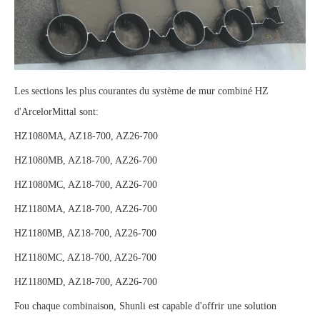
Les sections les plus courantes du système de mur combiné HZ
d'ArcelorMittal sont:
HZ1080MA, AZ18-700, AZ26-700
HZ1080MB, AZ18-700, AZ26-700
HZ1080MC, AZ18-700, AZ26-700
HZ1180MA, AZ18-700, AZ26-700
HZ1180MB, AZ18-700, AZ26-700
HZ1180MC, AZ18-700, AZ26-700
HZ1180MD, AZ18-700, AZ26-700
F
ou chaque combinaison, Shunli est capable d'offrir une solution