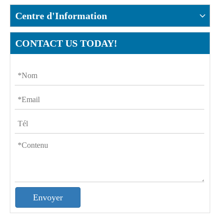
Centre d'Information
CONTACT US TODAY!
Envoyer