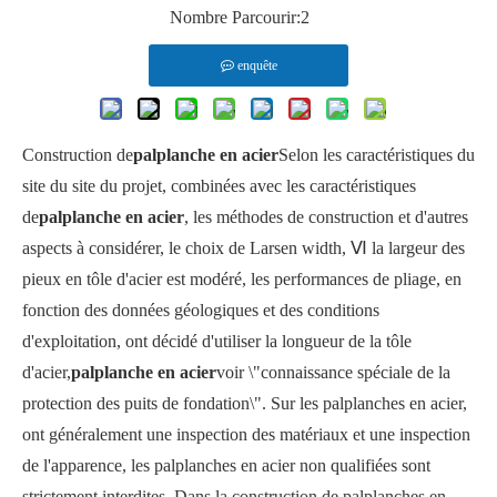
Nombre Parcourir:
2
enquête
Construction de
palplanche en acier
Selon les caractéristiques du
site du site du projet, combinées avec les caractéristiques
de
palplanche en acier
, les méthodes de construction et d'autres
aspects à considérer, le choix de Larsen width, Ⅵ la largeur des
pieux en tôle d'acier est modéré, les performances de pliage, en
fonction des données géologiques et des conditions
d'exploitation, ont décidé d'utiliser la longueur de la tôle
d'acier,
palplanche en acier
voir \"connaissance spéciale de la
protection des puits de fondation\". Sur les palplanches en acier,
ont généralement une inspection des matériaux et une inspection
de l'apparence, les palplanches en acier non qualifiées sont
strictement interdites. Dans la construction de palplanches en