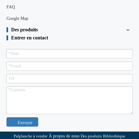
FAQ
Google Map
Des produits
Entrer en contact
Envoyer
Palplanche à vendre
À propos de nous
Des produits
Bibliothèque