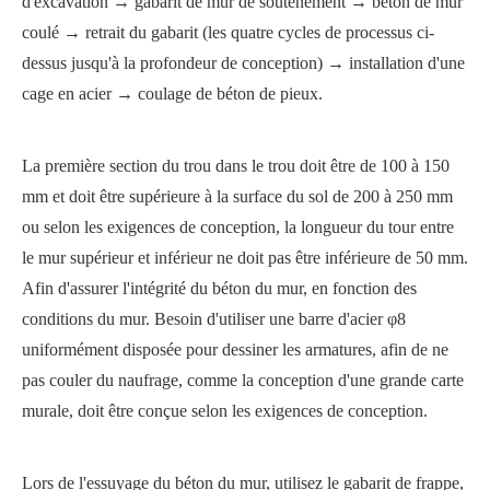
d'excavation → gabarit de mur de soutènement → béton de mur
coulé → retrait du gabarit (les quatre cycles de processus ci-
dessus jusqu'à la profondeur de conception) → installation d'une
cage en acier → coulage de béton de pieux.
La première section du trou dans le trou doit être de 100 à 150
mm et doit être supérieure à la surface du sol de 200 à 250 mm
ou selon les exigences de conception, la longueur du tour entre
le mur supérieur et inférieur ne doit pas être inférieure de 50 mm.
Afin d'assurer l'intégrité du béton du mur, en fonction des
conditions du mur. Besoin d'utiliser une barre d'acier φ8
uniformément disposée pour dessiner les armatures, afin de ne
pas couler du naufrage, comme la conception d'une grande carte
murale, doit être conçue selon les exigences de conception.
Lors de l'essuyage du béton du mur, utilisez le gabarit de frappe,