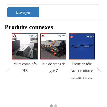
Envoyer
Produits connexes
Murs combinés
Pile de draps de
Pieux en tôle
HZ
type Z
d'acier renforcés
formés à froid