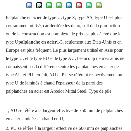
Palplanche en acier de type U, type Z, type AS, type U est plus
couramment utilisé, car derrière les deux, soit de la production
ou de la construction est complexe, le prix est plus élevé que le
type U
palplanche en acier
1/3, seulement aux États-Unis et en
Europe est plus fréquent. Le plus largement utilisé en Asie pour
le type U, et le type PU et le type AU, beaucoup de mes amis ne
connaissent pas la différence entre les palplanches en acier de
type AU et PU, en fait, AU et PU se réfèrent respectivement au
type U de laminés à chaud l'épaisseur de la paroi des
palplanches en acier est Arcelor Mittal Steel. Type de pile:
1, AU se réfère à la largeur effective de 750 mm de palplanches
en acier laminées à chaud en U;
2, PU se réfère à la largeur effective de 600 mm de palplanches