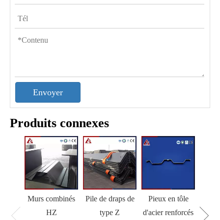
Envoyer
Produits connexes
Murs combinés
Pile de draps de
Pieux en tôle
HZ
type Z
d'acier renforcés