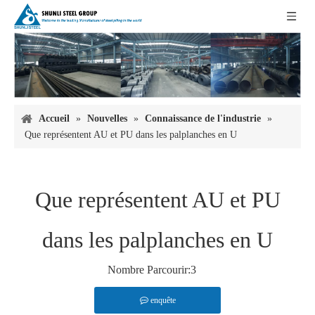
Accueil
»
Nouvelles
»
Connaissance de l'industrie
»
Que représentent AU et PU dans les palplanches en U
Que représentent AU et PU
dans les palplanches en U
Nombre Parcourir:
3
enquête