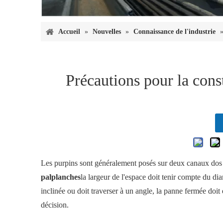
Accueil
»
Nouvelles
»
Connaissance de l'industrie
Précautions pour la cons
Les purpins sont généralement posés sur deux canaux dos à 
palplanches
la largeur de l'espace doit tenir compte du diam
inclinée ou doit traverser à un angle, la panne fermée doi
décision.