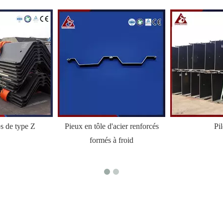
ps de type Z
Pieux en tôle d'acier renforcés
Pi
formés à froid