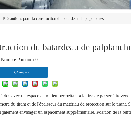
»
Précautions pour la construction du batardeau de palplanches
truction du batardeau de palplanch
Nombre Parcourir:
0
enquête
dos avec un espace au milieu permettant à la tige de passer à travers. 
ètre du tirant et de l'épaisseur du matériau de protection sur le tirant. Si
t également envisager un espacement supplémentaire. Position de la fente