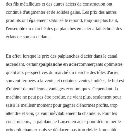
des fils métalliques et des autres aciers de construction ont
continué d'augmenter et de solides gains. Les prix des autres
produits ont également stabilisé le rebond, toujours plus haut,
l'ensemble du marché des palplanches en acier a fait écho à des
éclats de son ascendant.
En effet, lorsque le prix des palplanches d'acier dans le canal
ascendant, certains
palplanche en acier
commerçants optimistes
quant aux perspectives du marché du marché des tôles d'acier,
souvent fermées à la vente, et certaines ventes limitées, le but est
d'obtenir de meilleurs avantages économiques. Cependant, la
machine ne peut pas être perdue, ne vient plus, seulement pour
saisir le meilleur moment pour gagner d'énormes profits, trop
attendre et voir, ça vaut inévitablement la chandelle. Pour les
constructeurs, la palplanche Larsen en acier pour déterminer le
prix doit changer, puis se déplacer, pas trop rigide, immuable.