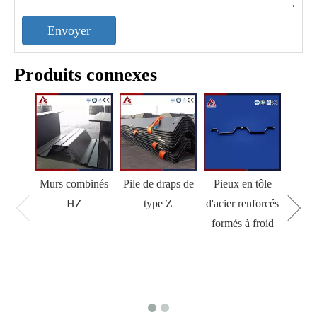
Envoyer
Produits connexes
Murs combinés
Pile de draps de
Pieux en tôle
HZ
type Z
d'acier renforcés
formés à froid