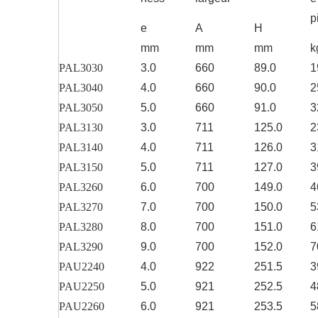
p
e
A
H
mm
mm
mm
k
PAL3030
3.0
660
89.0
1
PAL3040
4.0
660
90.0
2
PAL3050
5.0
660
91.0
3
PAL3130
3.0
711
125.0
2
PAL3140
4.0
711
126.0
3
PAL3150
5.0
711
127.0
3
PAL3260
6.0
700
149.0
4
PAL3270
7.0
700
150.0
5
PAL3280
8.0
700
151.0
6
PAL3290
9.0
700
152.0
7
PAU2240
4.0
922
251.5
3
PAU2250
5.0
921
252.5
4
PAU2260
6.0
921
253.5
5