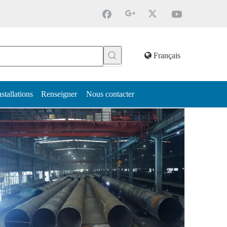
Français
nstallations
Renseigner
Nous contacter