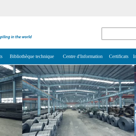
ts
Bibliothèque technique
Centre d'Information
Certificats
I