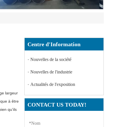
Centre d'Information
Nouvelles de la société
Nouvelles de l'industrie
Actualités de l'exposition
rge
largeur
ique
à
être
CONTACT US TODAY!
bien qu'ils