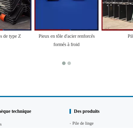
ps de type Z
Pieux en tôle d'acier renforcés
Pi
formés à froid
hèque technique
Des produits
Pile de linge
s