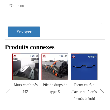
Envoyer
Produits connexes
Murs combinés
Pile de draps de
Pieux en tôle
HZ
type Z
d'acier renforcés
formés à froid