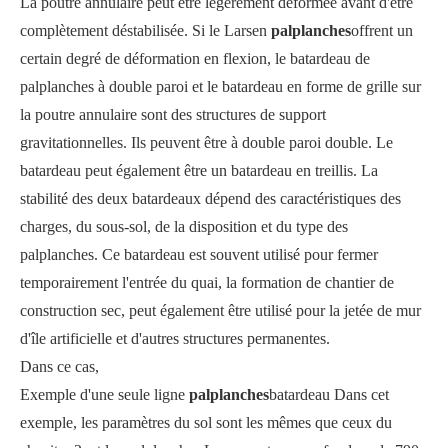
La poutre annulaire peut être légèrement déformée avant d'être
complètement déstabilisée. Si le Larsen
palplanches
offrent un
certain degré de déformation en flexion, le batardeau de
palplanches à double paroi et le batardeau en forme de grille sur
la poutre annulaire sont des structures de support
gravitationnelles. Ils peuvent être à double paroi double. Le
batardeau peut également être un batardeau en treillis. La
stabilité des deux batardeaux dépend des caractéristiques des
charges, du sous-sol, de la disposition et du type des
palplanches. Ce batardeau est souvent utilisé pour fermer
temporairement l'entrée du quai, la formation de chantier de
construction sec, peut également être utilisé pour la jetée de mur
d'île artificielle et d'autres structures permanentes.
Dans ce cas,
Exemple d'une seule ligne
palplanches
batardeau Dans cet
exemple, les paramètres du sol sont les mêmes que ceux du