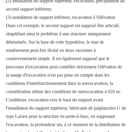
(2) installation du support supérieur, excavation, précipitation au
second support inférieur;
(3) installation de support inférieur, excavation à l'élévation
Dans cet exemple, le second support est supposé être articulé,
simplifiant ainsi le problème à une structure statiquement
déterminée. Sur la base de cette hypothèse, le mur de
soutènement peut être divisé en deux enceintes à
contreventement simple. Il est également supposé que le
processus d'excavation peut contrôler strictement l'élévation de
la marge d'excavation n'est pas prise en compte dans les
conditions d'interfonctionnement dans la surexcavation, la
considération ultime des conditions de surexcavation à 020 m.
Conditions: excavation vers le haut du support avant
l'installation du support supérieur, fabricants de palplanches U de
type Larsen pour la structure en porte-à-faux, en supposant
l'excavation, la profondeur sm, à ce moment de la distribution de