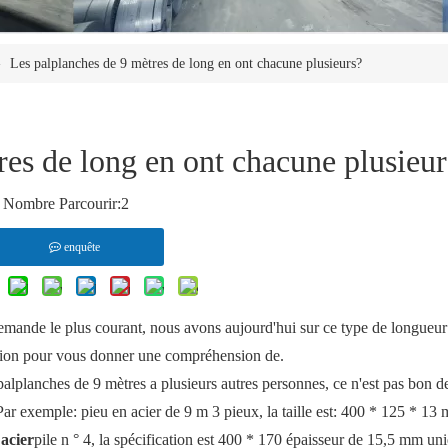
»
Les palplanches de 9 mètres de long en ont chacune plusieurs?
res de long en ont chacune plusieur
Nombre Parcourir:
2
enquête
 demande le plus courant, nous avons aujourd'hui sur ce type de longueur
uction pour vous donner une compréhension de.
alplanches de 9 mètres a plusieurs autres personnes, ce n'est pas bon d
r exemple: pieu en acier de 9 m 3 pieux, la taille est: 400 * 125 * 13
acier
pile n ° 4, la spécification est 400 * 170 épaisseur de 15,5 mm un