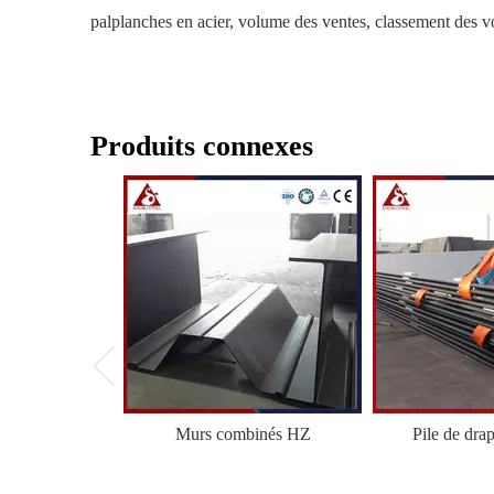
palplanches en acier, volume des ventes, classement des v
Produits connexes
Murs combinés HZ
Pile de dra