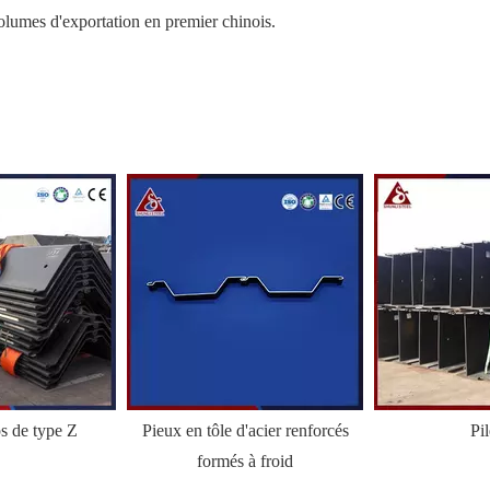
olumes d'exportation en premier chinois.
ps de type Z
Pieux en tôle d'acier renforcés
Pi
formés à froid