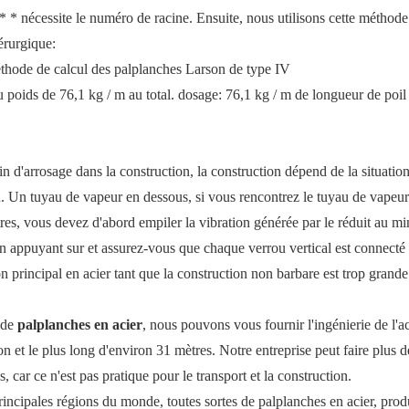
 * * nécessite le numéro de racine. Ensuite, nous utilisons cette méthod
dérurgique:
thode de calcul des palplanches Larson de type IV
poids de 76,1 kg / m au total. dosage: 76,1 kg / m de longueur de poil
n d'arrosage dans la construction, la construction dépend de la situatio
au. Un tuyau de vapeur en dessous, si vous rencontrez le tuyau de vapeur
res, vous devez d'abord empiler la vibration générée par le réduit au 
 en appuyant sur et assurez-vous que chaque verrou vertical est connecté
 principal en acier tant que la construction non barbare est trop grande
 de
palplanches en acier
, nous pouvons vous fournir l'ingénierie de l'ac
on et le plus long d'environ 31 mètres. Notre entreprise peut faire plus 
 car ce n'est pas pratique pour le transport et la construction.
incipales régions du monde, toutes sortes de palplanches en acier, prod