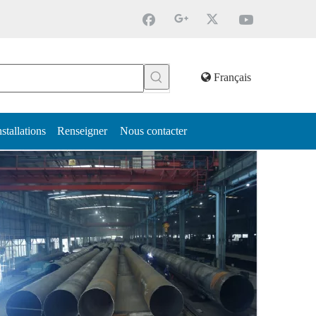
Français
nstallations
Renseigner
Nous contacter