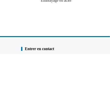
Embrayage en acier
Entrer en contact