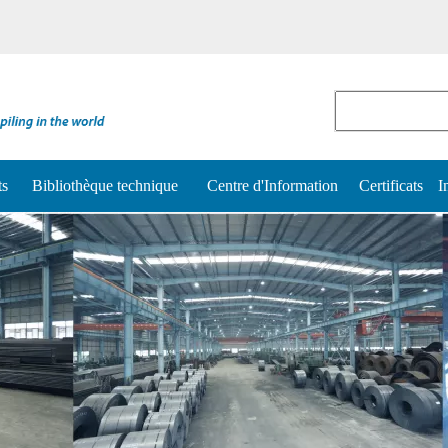
ts
Bibliothèque technique
Centre d'Information
Certificats
I