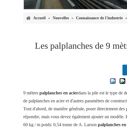
Accueil
»
Nouvelles
»
Connaissance de l'industrie
Les palplanches de 9 mèt
9 mètres
palplanches en acier
dans la pile est le type de
de palplanches en acier et d'autres paramètres de constr
Tout d'abord, de manière générale, poser directement des p
répondre, mais vous devez également ajouter un modèle. Pa
60 kg / m poids: 0,54 tonne de A. Larson
palplanches en 