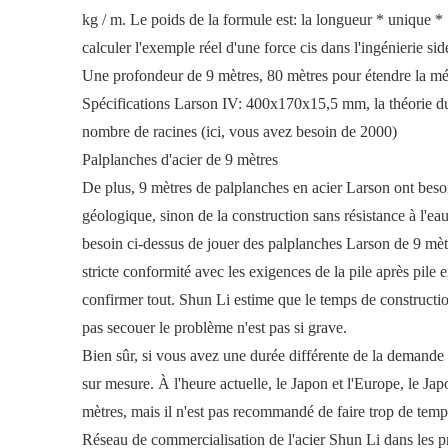
kg / m. Le poids de la formule est: la longueur * unique *
calculer l'exemple réel d'une force cis dans l'ingénierie si
Une profondeur de 9 mètres, 80 mètres pour étendre la mé
Spécifications Larson IV: 400x170x15,5 mm, la théorie du 
nombre de racines (ici, vous avez besoin de 2000)
Palplanches d'acier de 9 mètres
De plus, 9 mètres de palplanches en acier Larson ont besoi
géologique, sinon de la construction sans résistance à l'e
besoin ci-dessus de jouer des palplanches Larson de 9 mèt
stricte conformité avec les exigences de la pile après pile
confirmer tout. Shun Li estime que le temps de construction
pas secouer le problème n'est pas si grave.
Bien sûr, si vous avez une durée différente de la demande
sur mesure. À l'heure actuelle, le Japon et l'Europe, le Jap
mètres, mais il n'est pas recommandé de faire trop de temps,
Réseau de commercialisation de l'acier Shun Li dans les pr