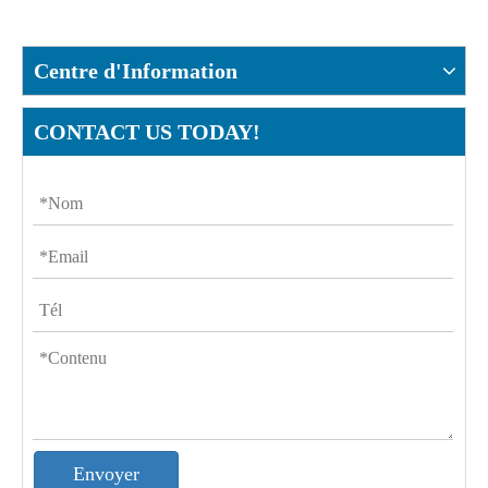
Centre d'Information
CONTACT US TODAY!
Envoyer