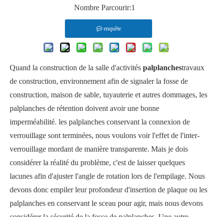
Nombre Parcourir:
1
enquête
Quand la construction de la salle d'activités
palplanches
travaux
de construction, environnement afin de signaler la fosse de
construction, maison de sable, tuyauterie et autres dommages, les
palplanches de rétention doivent avoir une bonne
imperméabilité. les palplanches conservant la connexion de
verrouillage sont terminées, nous voulons voir l'effet de l'inter-
verrouillage mordant de manière transparente. Mais je dois
considérer la réalité du problème, c'est de laisser quelques
lacunes afin d'ajuster l'angle de rotation lors de l'empilage. Nous
devons donc empiler leur profondeur d'insertion de plaque ou les
palplanches en conservant le sceau pour agir, mais nous devons
considérer la sécurité de la fosse de palplanches. Une autre