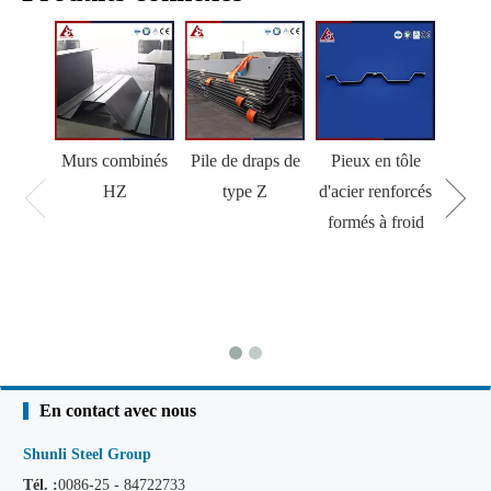
Murs combinés
Pile de draps de
Pieux en tôle
HZ
type Z
d'acier renforcés
formés à froid
En contact avec nous
Shunli Steel Group
Tél. :
0086-25 - 84722733