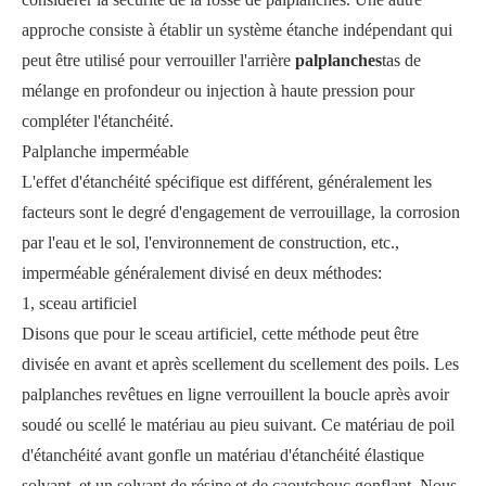
approche consiste à établir un système étanche indépendant qui
peut être utilisé pour verrouiller l'arrière
palplanches
tas de
mélange en profondeur ou injection à haute pression pour
compléter l'étanchéité.
Palplanche imperméable
L'effet d'étanchéité spécifique est différent, généralement les
facteurs sont le degré d'engagement de verrouillage, la corrosion
par l'eau et le sol, l'environnement de construction, etc.,
imperméable généralement divisé en deux méthodes:
1, sceau artificiel
Disons que pour le sceau artificiel, cette méthode peut être
divisée en avant et après scellement du scellement des poils. Les
palplanches revêtues en ligne verrouillent la boucle après avoir
soudé ou scellé le matériau au pieu suivant. Ce matériau de poil
d'étanchéité avant gonfle un matériau d'étanchéité élastique
solvant, et un solvant de résine et de caoutchouc gonflant. Nous