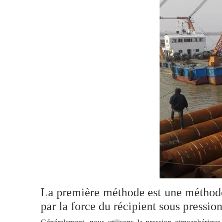
La première méthode est une méthode d
par la force du récipient sous pression