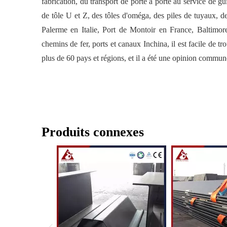
fabrication, du transport de porte à porte au service de g
de tôle U et Z, des tôles d'oméga, des piles de tuyaux, 
Palerme en Italie, Port de Montoir en France, Baltimor
chemins de fer, ports et canaux Inchina, il est facile de tro
plus de 60 pays et régions, et il a été une opinion commune
Produits connexes