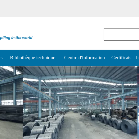
ts
Bibliothèque technique
Centre d'Information
Certificats
I