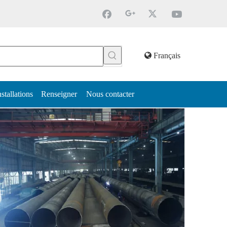
Français
nstallations
Renseigner
Nous contacter