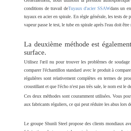
Généralement, nous utilisons la pression atmosphérique 
conditions de travail de
Tuyaux d'acier SSAW
dans un env
tuyaux en acier en spirale. En règle générale, les tests de p
vapeur passe le test, le tube en spirale après l'eau doit être 
La deuxième méthode est également r
surface.
Utilisez l'œil nu pour trouver les problèmes de soudage 
comparer l'échantillon standard avec le produit à compar
régulières sont relativement complètes en termes de produ
croustillant et que l'écho n'est pas très sale, le nom est le 
Ces deux méthodes sont couramment utilisées. Vous pouv
aux fabricants réguliers, ce qui peut réduire les abus lors de 
Le groupe Shunli Steel propose des clients mondiaux avec