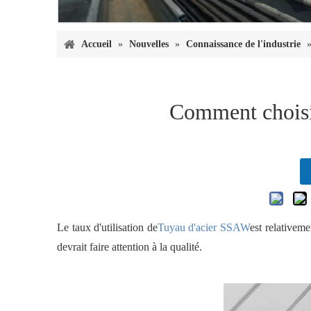
Accueil
»
Nouvelles
»
Connaissance de l'industrie
Comment choisi
Le taux d'utilisation de
Tuyau d'acier SSAW
est relativeme
devrait faire attention à la qualité.