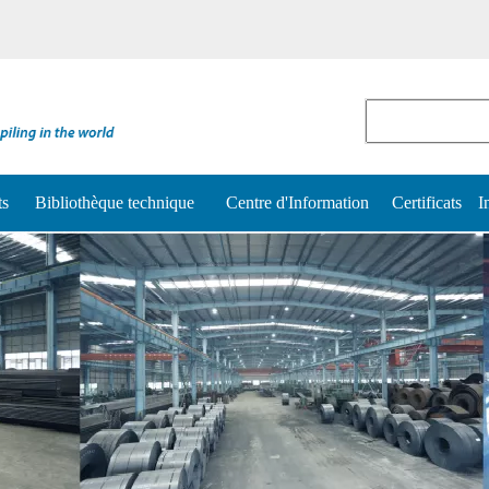
ts
Bibliothèque technique
Centre d'Information
Certificats
I