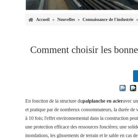
Accueil
»
Nouvelles
»
Connaissance de l'industrie
Comment choisir les bonnes
En fonction de la structure du
palplanche en acier
avec une
et pratique par de nombreux consommateurs, la durée de vie e
à 10 fois; l'effet environnemental dans la construction peu
une protection efficace des ressources foncières; une solide
inondations, les glissements de terrain et le sable en cas d