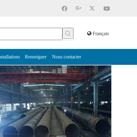
Français
nstallations
Renseigner
Nous contacter