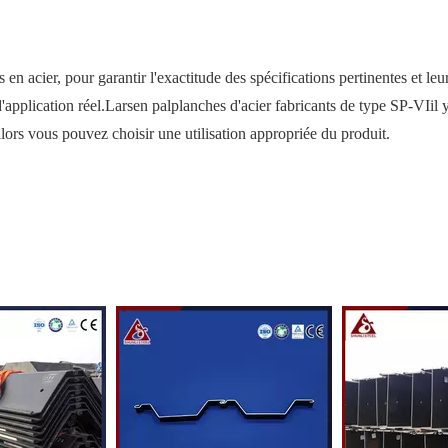
en acier, pour garantir l'exactitude des spécifications pertinentes et leu
application réel.
Larsen palplanches d'acier fabricants de type SP-VI
il 
, alors vous pouvez choisir une utilisation appropriée du produit.