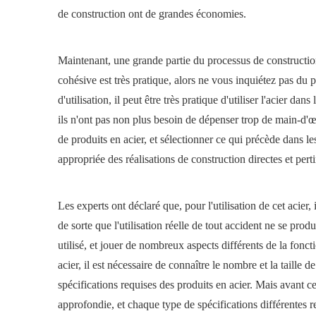
de construction ont de grandes économies.
Maintenant, une grande partie du processus de construction
cohésive est très pratique, alors ne vous inquiétez pas du
d'utilisation, il peut être très pratique d'utiliser l'acier dan
ils n'ont pas non plus besoin de dépenser trop de main-d'œu
de produits en acier, et sélectionner ce qui précède dans les
appropriée des réalisations de construction directes et perti
Les experts ont déclaré que, pour l'utilisation de cet acier,
de sorte que l'utilisation réelle de tout accident ne se prod
utilisé, et jouer de nombreux aspects différents de la fonct
acier, il est nécessaire de connaître le nombre et la taille 
spécifications requises des produits en acier. Mais avant c
approfondie, et chaque type de spécifications différentes re