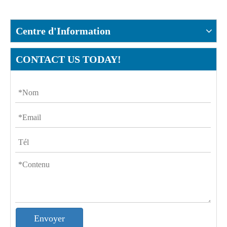
Centre d'Information
CONTACT US TODAY!
Envoyer