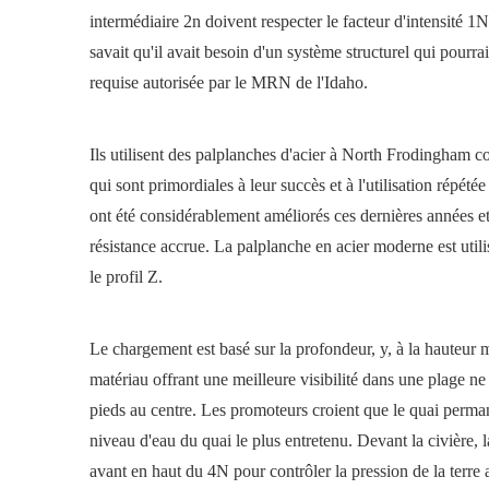
intermédiaire 2n doivent respecter le facteur d'intensité 1
savait qu'il avait besoin d'un système structurel qui pourra
requise autorisée par le MRN de l'Idaho.
Ils utilisent des palplanches d'acier à North Frodingham co
qui sont primordiales à leur succès et à l'utilisation répét
ont été considérablement améliorés ces dernières années et
résistance accrue. La palplanche en acier moderne est utili
le profil Z.
Le chargement est basé sur la profondeur, y, à la hauteur
matériau offrant une meilleure visibilité dans une plage n
pieds au centre. Les promoteurs croient que le quai permane
niveau d'eau du quai le plus entretenu. Devant la civière, la
avant en haut du 4N pour contrôler la pression de la terre a