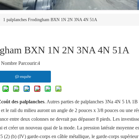
»
1 palplanches Frodingham BXN 1N 2N 3NA 4N 51A
dingham BXN 1N 2N 3NA 4N 51A
Nombre Parcourir:
4
enquête
Z
coût des palplanches
. Autres parties de palplanches 3Na 4N 5 IA 1B
 et le rail du milieu auront un angle de 2 pouces x 3/8 pouces ou une ré
stance entre deux colonnes ne devrait pas dépasser 8 pieds. Les investisse
ai et créer un nouveau quai de la mode. La pression latérale moyenne es
 (2) (b) (IV) garde-corps en câble métallique, le garde-corps supérieur