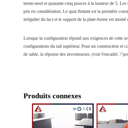
trente-neuf et quarante-cinq pouces à la hauteur de 5. Le
pris en considération. Le quai flottant est la première cons
irrégulier du lac) et le support de la plate-forme est mont
Lorsque la configuration répond aux exigences de cette sec
configurations du rail supérieur. Pour un constructeur et
de sable, la réponse des investisseurs. (voir l'encadré, \"
Produits connexes