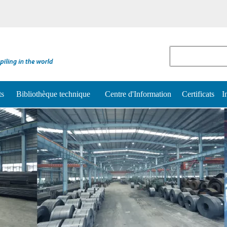
ts
Bibliothèque technique
Centre d'Information
Certificats
I