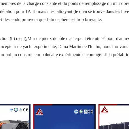
s membres de la charge constante et du poids de remplissage du mur doiv
idération pour 1A 1b mais il est attrayant (le quai se trouve dans les hiv
é et descendu prouvera que l'atmosphère est trop bruyante.
tion (b) (sept),
Mur de pieux de tôle d'acier
peut être utilisé pour d'autre
 concepteur de yacht expérimenté, Dana Martin de l'Idaho, nous trouvon
pourquoi un constructeur balnéaire expérimenté encourage-t-il la préfabric