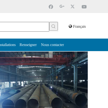
Français
nstallations
Renseigner
Nous contacter